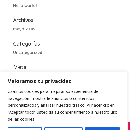
Hello world!
Archivos
mayo 2016
Categorías
Uncategorized
Meta
Acceder
Valoramos tu privacidad
Feed de entradas
Usamos cookies para mejorar su experiencia de
Feed de comentarios
navegación, mostrarle anuncios o contenidos
WordPress.org
personalizados y analizar nuestro tráfico. Al hacer clic en
“Aceptar todo” usted da su consentimiento a nuestro uso
de las cookies.