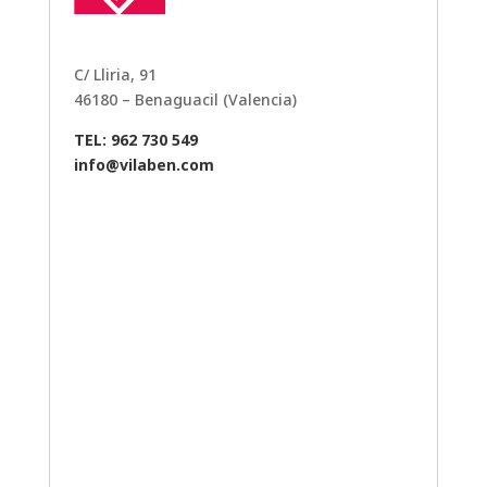
C/ Lliria, 91
46180 – Benaguacil (Valencia)
TEL: 962 730 549
info@vilaben.com